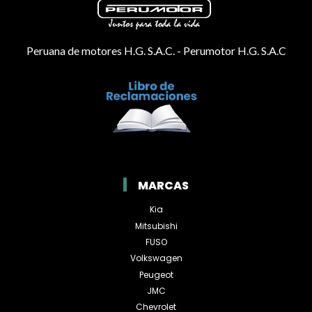
Peruana de motores H.G. S.A.C. - Perumotor H.G. S.A.C
MARCAS
Kia
Mitsubishi
FUSO
Volkswagen
Peugeot
JMC
Chevrolet