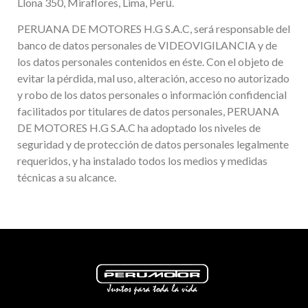
Llona 350, Miraflores, Lima, Perú́.
PERUANA DE MOTORES H.G S.A.C, será responsable del
banco de datos personales de VIDEOVIGILANCIA y de
los datos personales contenidos en éste. Con el objeto de
evitar la pérdida, mal uso, alteración, acceso no autorizado
y robo de los datos personales o información confidencial
facilitados por titulares de datos personales, PERUANA
DE MOTORES H.G S.A.C ha adoptado los niveles de
seguridad y de protección de datos personales legalmente
requeridos, y ha instalado todos los medios y medidas
técnicas a su alcance.