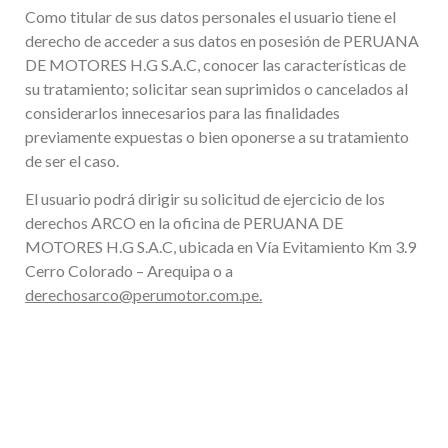
Como titular de sus datos personales el usuario tiene el
derecho de acceder a sus datos en posesión de PERUANA
DE MOTORES H.G S.A.C, conocer las características de
su tratamiento; solicitar sean suprimidos o cancelados al
considerarlos innecesarios para las finalidades
previamente expuestas o bien oponerse a su tratamiento
de ser el caso.
El usuario podrá dirigir su solicitud de ejercicio de los
derechos ARCO en la oficina de PERUANA DE
MOTORES H.G S.A.C, ubicada en Vía Evitamiento Km 3.9
Cerro Colorado – Arequipa o a
derechosarco@perumotor.com.pe.