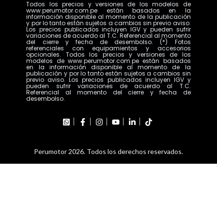
Todos los precios y versiones de los modelos de
www.perumotor.com.pe están basados en la
información disponible al momento de la publicación
y por lo tanto están sujetos a cambios sin previo aviso.
Los precios publicados incluyen IGV y pueden sufrir
variaciones de acuerdo al T.C. Referencial al momento
del cierre y fecha de desembolso. (*) Fotos
referenciales con equipamientos y accesorios
opcionales. Todos los precios y versiones de los
modelos de www.perumotor.com.pe están basados
en la información disponible al momento de la
publicación y por lo tanto están sujetos a cambios sin
previo aviso. Los precios publicados incluyen IGV y
pueden sufrir variaciones de acuerdo al T.C.
Referencial al momento del cierre y fecha de
desembolso.
Perumotor 2026. Todos los derechos reservados.