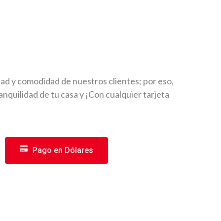
d y comodidad de nuestros clientes; por eso,
nquilidad de tu casa y ¡Con cualquier tarjeta
Pago en Dólares