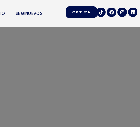
COTIZA
NTO
SEMINUEVOS