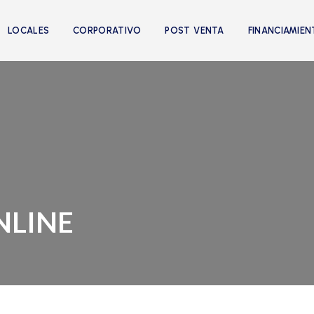
LOCALES
CORPORATIVO
POST VENTA
FINANCIAMIE
NLINE