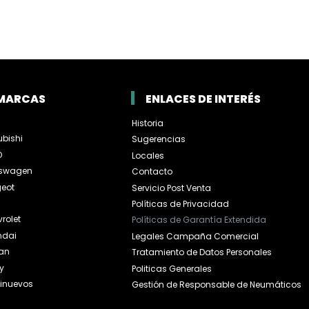
MARCAS
ENLACES DE INTERÉS
Historia
ubishi
Sugerencias
O
Locales
kswagen
Contacto
eot
Servicio Post Venta
Políticas de Privacidad
rolet
Políticas de Garantía Extendida
ndai
Legales Campaña Comercial
an
Tratamiento de Datos Personales
y
Politicas Generales
inuevos
Gestión de Responsable de Neumáticos