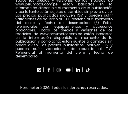
Todos los precios y versiones de los modelos de
www.perumotor.com.pe están basados en la
información disponible al momento de la publicación
y por lo tanto están sujetos a cambios sin previo aviso.
Los precios publicados incluyen IGV y pueden sufrir
variaciones de acuerdo al T.C. Referencial al momento
del cierre y fecha de desembolso. (*) Fotos
referenciales con equipamientos y accesorios
opcionales. Todos los precios y versiones de los
modelos de www.perumotor.com.pe están basados
en la información disponible al momento de la
publicación y por lo tanto están sujetos a cambios sin
previo aviso. Los precios publicados incluyen IGV y
pueden sufrir variaciones de acuerdo al T.C.
Referencial al momento del cierre y fecha de
desembolso.
Perumotor 2026. Todos los derechos reservados.