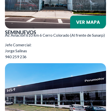
SEMINUEVOS
Av. Aviación 610 km 6 Cerro Colorado (Al frente de Sunarp)
Jefe Comercial:
Jorge Salinas
940 259 236