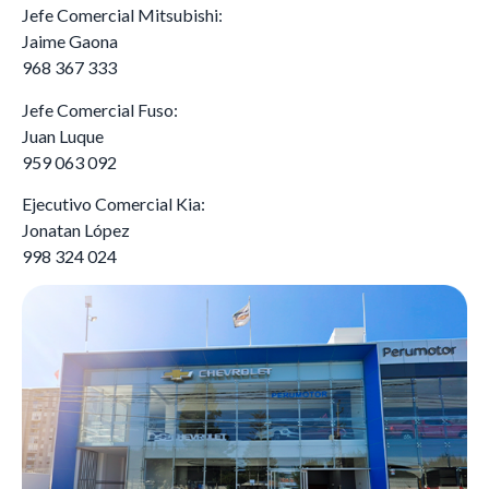
Jefe Comercial Mitsubishi:
Jaime Gaona
968 367 333
Jefe Comercial Fuso:
Juan Luque
959 063 092
Ejecutivo Comercial Kia:
Jonatan López
998 324 024