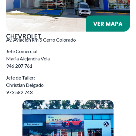
CHEVROLET
Av. Aviación km 5 Cerro Colorado
Jefe Comercial:
Maria Alejandra Vela
946 207 761
Jefe de Taller:
Christian Delgado
973 582 743