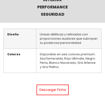
PERFORMANCE
SEGURIDAD
Diseño
Líneas atléticas y refinadas con
proporciones audaces que subrayan
su poderosa personalidad.
Colores
Disponible en seis colores premium:
Azul Esmeralda, Rojo Ultimate, Negro
Perla, Blanco Nacarado, Gris Artense
y Gris Platino.
Descargar Ficha