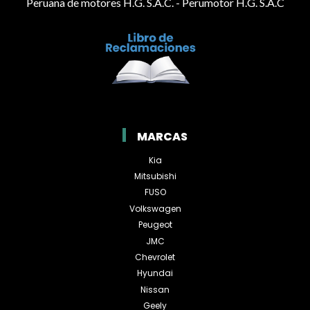
Peruana de motores H.G. S.A.C. - Perumotor H.G. S.A.C
MARCAS
Kia
Mitsubishi
FUSO
Volkswagen
Peugeot
JMC
Chevrolet
Hyundai
Nissan
Geely