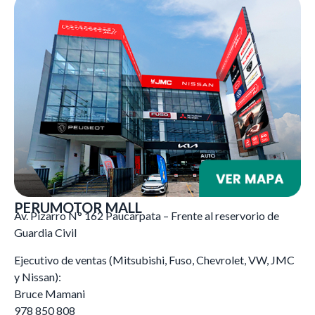
PERUMOTOR MALL
Av. Pizarro N° 162 Paucarpata – Frente al reservorio de
Guardia Civil
Ejecutivo de ventas (Mitsubishi, Fuso, Chevrolet, VW, JMC
y Nissan):
Bruce Mamani
978 850 808