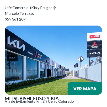
Jefe Comercial (Kia y Peugeot):
Marcelo Terrazas
959 361 207
MITSUBISHI, FUSO Y KIA
Via de Evitamiento km 3.9 Cerro Colorado