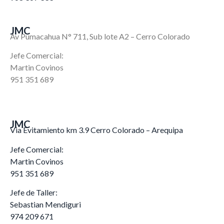
JMC
Av Pumacahua N° 711, Sub lote A2 – Cerro Colorado
Jefe Comercial:
Martin Covinos
951 351 689
JMC
Via Evitamiento km 3.9 Cerro Colorado – Arequipa
Jefe Comercial:
Martin Covinos
951 351 689
Jefe de Taller:
Sebastian Mendiguri
974 209 671