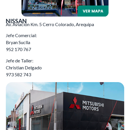
NISSAN
Av. Aviación Km. 5 Cerro Colorado, Arequipa
Jefe Comercial:
Bryan Suclla
952 170 767
Jefe de Taller:
Christian Delgado
973 582 743