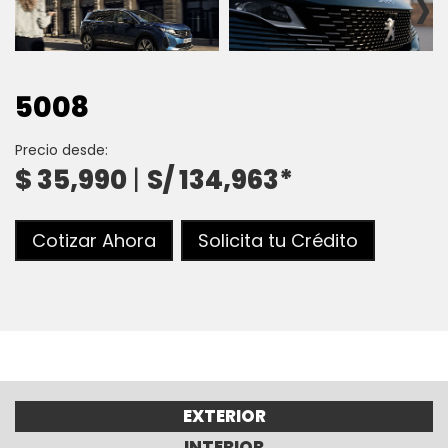
›
5008
Precio desde:
$ 35,990
|
S/ 134,963*
Cotizar Ahora
Solicita tu Crédito
EXTERIOR
INTERIOR