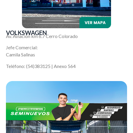
VOLKSWAGEN
Av. Aviación km 6.7 Cerro Colorado
Jefe Comercial:
Camila Salinas
Teléfono: (54)383125 | Anexo 564