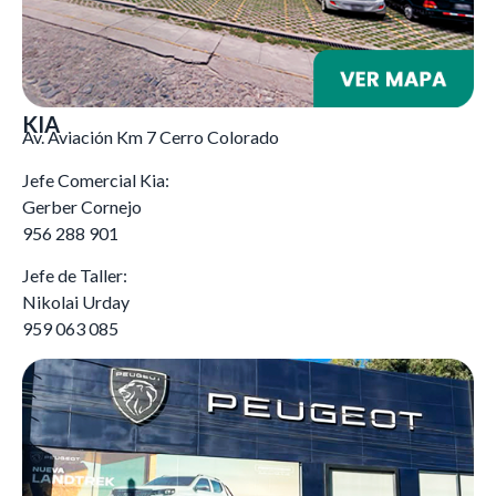
KIA
Av. Aviación Km 7 Cerro Colorado
Jefe Comercial Kia:
Gerber Cornejo
956 288 901
Jefe de Taller:
Nikolai Urday
959 063 085