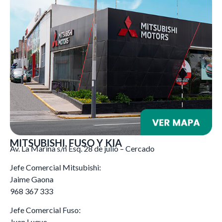
MITSUBISHI, FUSO Y KIA
Av. La Marina s/n Esq. 28 de julio – Cercado
Jefe Comercial Mitsubishi:
Jaime Gaona
968 367 333
Jefe Comercial Fuso:
Juan Luque