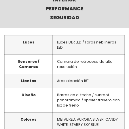
PERFORMANCE
SEGURIDAD
Luces
Luces DLR LED / Faros neblineros
LED
Sensores /
Camara de retroceso de alta
Camaras
resolución
Llantas
Aros aleación 16"
Diseño
Barras en el techo / sunroof
panorámico / spoiler trasero con
luz de freno
Colores
METAL RED, AURORA SILVER, CANDY
WHITE, STARRY SKY BLUE