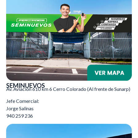
SEMINUEVOS
Av. Aviación 610 km 6 Cerro Colorado (Al frente de Sunarp)
Jefe Comercial:
Jorge Salinas
940 259 236