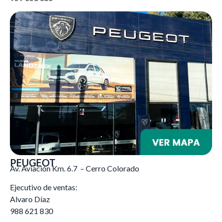
PEUGEOT
Av. Aviación Km. 6.7 – Cerro Colorado
Ejecutivo de ventas:
Alvaro Díaz
988 621 830