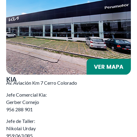
KIA
Av. Aviación Km 7 Cerro Colorado
Jefe Comercial Kia:
Gerber Cornejo
956 288 901
Jefe de Taller:
Nikolai Urday
959 063 085