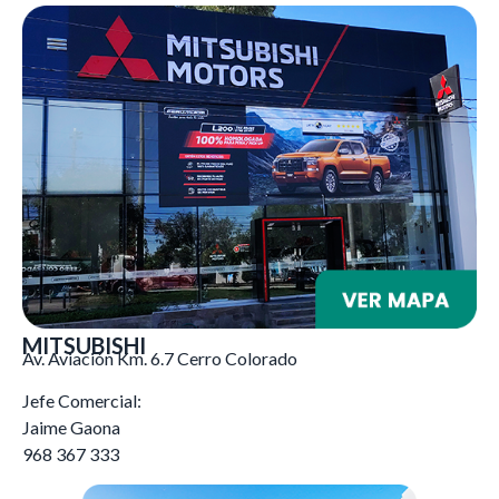
MITSUBISHI
Av. Aviación Km. 6.7 Cerro Colorado
Jefe Comercial:
Jaime Gaona
968 367 333