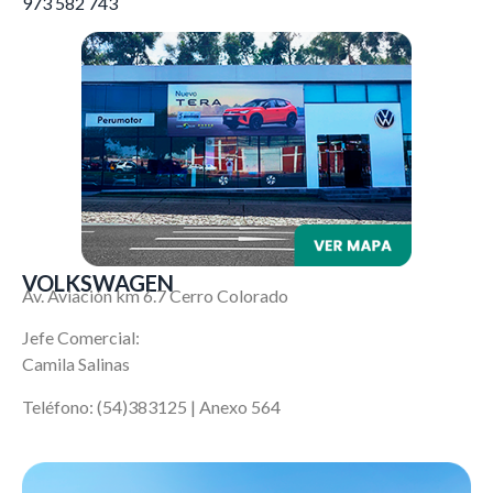
973 582 743
VOLKSWAGEN
Av. Aviación km 6.7 Cerro Colorado
Jefe Comercial:
Camila Salinas
Teléfono: (54)383125 | Anexo 564