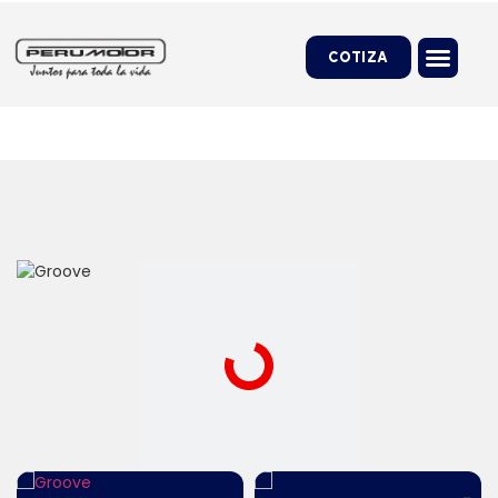
COTIZA