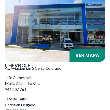
CHEVROLET
Av. Aviación km 5 Cerro Colorado
Jefe Comercial:
Maria Alejandra Vela
946 207 761
Jefe de Taller:
Christian Delgado