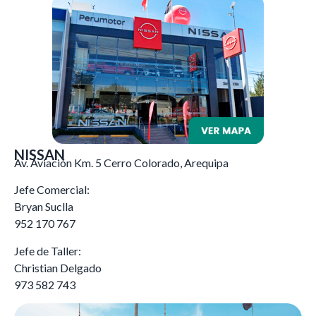
NISSAN
Av. Aviación Km. 5 Cerro Colorado, Arequipa
Jefe Comercial:
Bryan Suclla
952 170 767
Jefe de Taller:
Christian Delgado
973 582 743