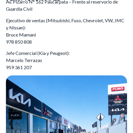
Av. Pizarro N° 162 Paucarpata – Frente al reservorio de
Guardia Civil
Ejecutivo de ventas (Mitsubishi, Fuso, Chevrolet, VW, JMC
y Nissan):
Bruce Mamani
978 850 808
Jefe Comercial (Kia y Peugeot):
Marcelo Terrazas
959 361 207